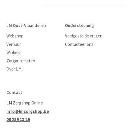
LM Oost-Vlaanderen
Ondersteuning
Webshop
Veelgestelde vragen
Verhuur
Contacteer ons
Winkels
Zorgautomaten
Over LM
Contact
LM Zorgshop Online
info@lmzorgshop.be
09 259 13 29