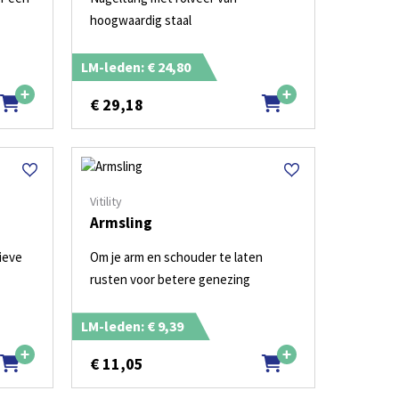
hoogwaardig staal
LM-leden: € 24,80
€
29,18
Vitility
Armsling
ieve
Om je arm en schouder te laten
rusten voor betere genezing
LM-leden: € 9,39
€
11,05