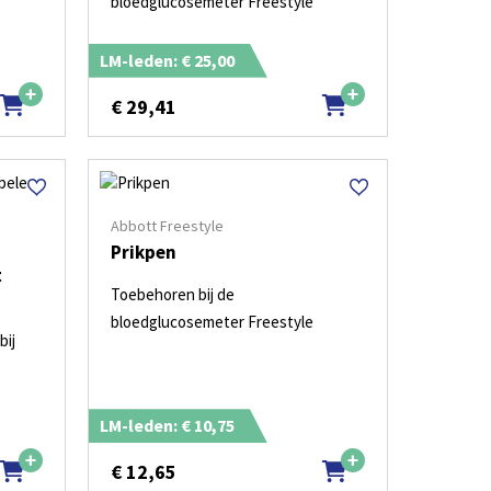
bloedglucosemeter Freestyle
LM-leden: € 25,00
€
29,41
Abbott Freestyle
Prikpen
t
Toebehoren bij de
bloedglucosemeter Freestyle
bij
LM-leden: € 10,75
€
12,65