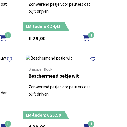
 dat
Zonwerend petje voor peuters dat
blijft drijven
LM-leden: € 24,65
€
29,00
Snapper Rock
Beschermend petje wit
Zonwerend petje voor peuters dat
 dat
blijft drijven
LM-leden: € 25,50
€
30,00