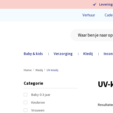
Levering
Verhuur
Cade
Baby & kids
Verzorging
Kledij
Incon
|
|
|
Home
Kledij
UV-kledij
UV-k
Categorie
Baby 0-3 jaar
Kinderen
Resultat
Vrouwen