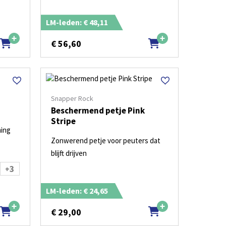
LM-leden: € 48,11
€
56,60
Snapper Rock
Beschermend petje Pink
Stripe
ming
Zonwerend petje voor peuters dat
blijft drijven
3
+
LM-leden: € 24,65
€
29,00