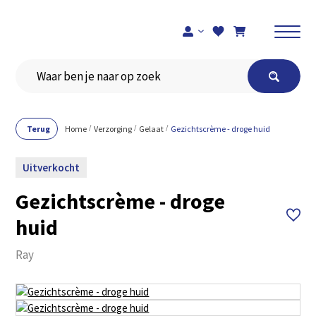
Registreer je hier
Terug
Home
Verzorging
Gelaat
Gezichtscrème - droge huid
Uitverkocht
Gezichtscrème - droge
huid
Ray