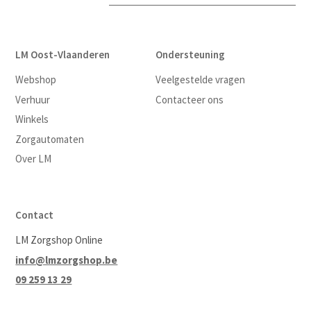
LM Oost-Vlaanderen
Ondersteuning
Webshop
Veelgestelde vragen
Verhuur
Contacteer ons
Winkels
Zorgautomaten
Over LM
Contact
LM Zorgshop Online
info@lmzorgshop.be
09 259 13 29