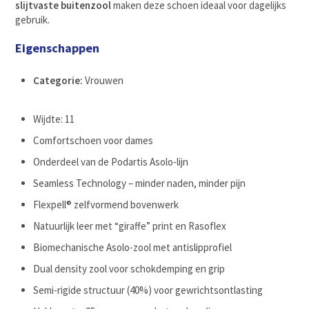
slijtvaste buitenzool
maken deze schoen ideaal voor dagelijks
gebruik.
Eigenschappen
Categorie:
Vrouwen
Wijdte: 11
Comfortschoen voor dames
Onderdeel van de Podartis Asolo-lijn
Seamless Technology – minder naden, minder pijn
Flexpell® zelfvormend bovenwerk
Natuurlijk leer met “giraffe” print en Rasoflex
Biomechanische Asolo-zool met antislipprofiel
Dual density zool voor schokdemping en grip
Semi-rigide structuur (40%) voor gewrichtsontlasting