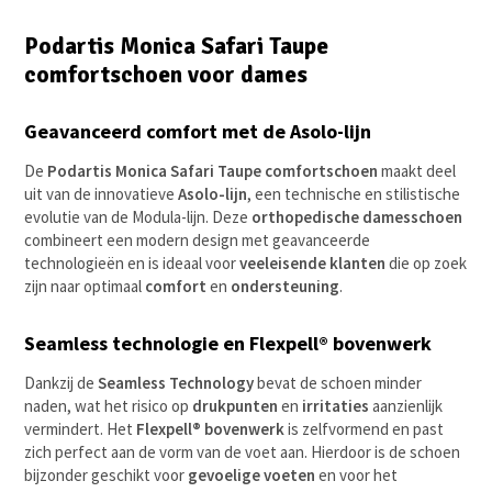
Podartis Monica Safari Taupe
comfortschoen voor dames
Geavanceerd comfort met de Asolo-lijn
De
Podartis Monica Safari Taupe comfortschoen
maakt deel
uit van de innovatieve
Asolo-lijn
, een technische en stilistische
evolutie van de Modula-lijn. Deze
orthopedische damesschoen
combineert een modern design met geavanceerde
technologieën en is ideaal voor
veeleisende klanten
die op zoek
zijn naar optimaal
comfort
en
ondersteuning
.
Seamless technologie en Flexpell® bovenwerk
Dankzij de
Seamless Technology
bevat de schoen minder
naden, wat het risico op
drukpunten
en
irritaties
aanzienlijk
vermindert. Het
Flexpell® bovenwerk
is zelfvormend en past
zich perfect aan de vorm van de voet aan. Hierdoor is de schoen
bijzonder geschikt voor
gevoelige voeten
en voor het