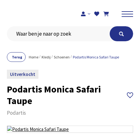
Registreer je hier
Terug
Home
Kledij
Schoenen
Podartis Monica Safari Taupe
Uitverkocht
Podartis Monica Safari
Taupe
Podartis