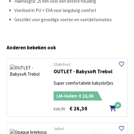
Hakhoogte: 25 mm voor een betere houding
Voetbed in PU + EVA voor langdurig comfort
Geschikt voor gevoelige voeten en voetdeformaties
Anderen bekeken ook
Stabifoot
OUTLET - Babysoft Trebol
Super comfortabele babyslofjes
LM-leden: € 22,36
€
26,30
€30,95
Jobst