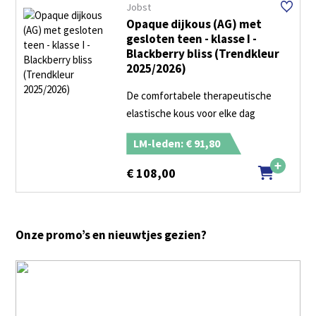
Jobst
Opaque dijkous (AG) met
gesloten teen - klasse I -
Blackberry bliss (Trendkleur
2025/2026)
De comfortabele therapeutische
elastische kous voor elke dag
LM-leden: € 91,80
€
108,00
Onze promo’s en nieuwtjes gezien?