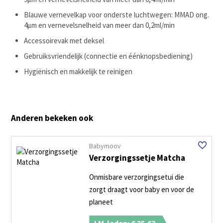
Blauwe vernevelkap voor onderste luchtwegen: MMAD ong.
4μm en vernevelsnelheid van meer dan 0,2ml/min
Accessoirevak met deksel
Gebruiksvriendelijk (connectie en éénknopsbediening)
Hygiënisch en makkelijk te reinigen
Anderen bekeken ook
Babymoov
Verzorgingssetje Matcha
Onmisbare verzorgingsetui die
zorgt draagt voor baby en voor de
planeet
LM-leden: € 35,62