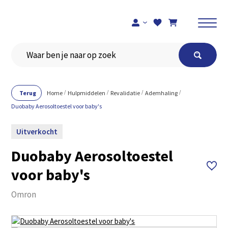
Registreer je hier
Terug
Home
Hulpmiddelen
Revalidatie
Ademhaling
Duobaby Aerosoltoestel voor baby's
Uitverkocht
Duobaby Aerosoltoestel
voor baby's
Omron