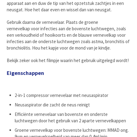
apparaat aan en duw de tip van het opzetstuk zachtjes in een
neusgat. Hoe het daar even en wissel dan van neusgat.
Gebruik daarna de vernevelaar. Plaats de groene
vernevelkap voor infecties aan de bovenste luchtwegen, zoals
een verkoudheid of hooikoorts en de blauwe vernevelkap voor
infecties aan de onderste luchtwegen zoals astma, bronchitis of
bronchiolitis. Hou het kapje voor de mond van je kindje.
Bekijk zeker ook het filmpje waarin het gebruik uitgelegd wordt!
Eigenschappen
2-in-1 compressor vernevelaar met neusaspirator
Neusaspirator die zacht de neus reinigt
Efficiënte vernevelaar van bovenste en onderste
luchtwegen door het gebruik van 2 aparte vernevelkappen
Groene vernevelkap voor bovenste luchtwegen: MMAD ong.
9μm en vernevelsnelheid van meer dan 0,4ml/min