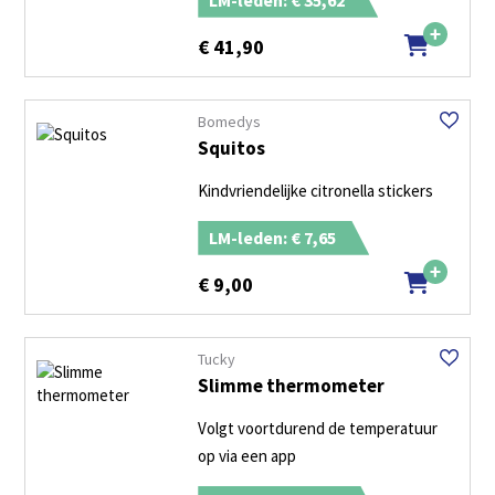
€
41,90
Bomedys
Squitos
Kindvriendelijke citronella stickers
LM-leden: € 7,65
€
9,00
Tucky
Slimme thermometer
Volgt voortdurend de temperatuur
op via een app