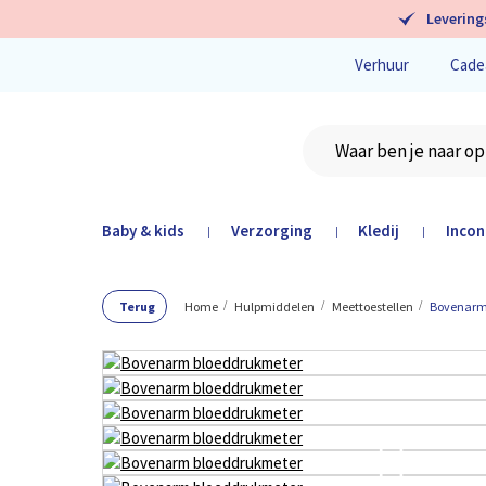
Levering
Verhuur
Cade
Baby & kids
Verzorging
Kledij
Incon
|
|
|
Terug
Home
Hulpmiddelen
Meettoestellen
Bovenarm