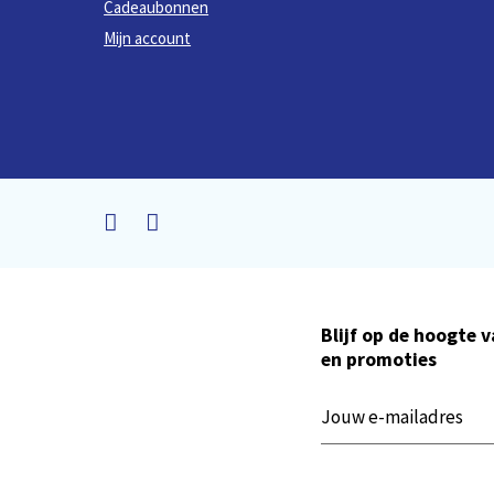
Cadeaubonnen
Mijn account
Blijf op de hoogte 
en promoties