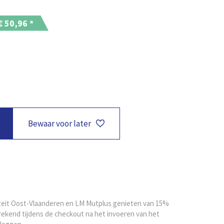
 €
50,96
*
Bewaar voor later
iteit Oost-Vlaanderen en LM Mutplus genieten van 15%
rekend tijdens de checkout na het invoeren van het