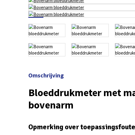
Omschrijving
Bloeddrukmeter met ma
bovenarm
Opmerking over toepassingsfout