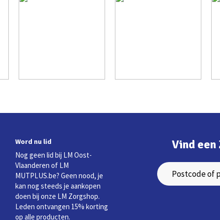
Word nu lid
Vind een 
Nog geen lid bij LM Oost-
Vlaanderen of LM
MUTPLUS.be? Geen nood, je
kan nog steeds je aankopen
doen bij onze LM Zorgshop.
Leden ontvangen 15% korting
op alle producten.