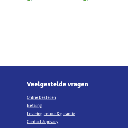
Veelgestelde vragen
Online bestellen
Betaling
Levering, retour & garantie
Contact & privacy