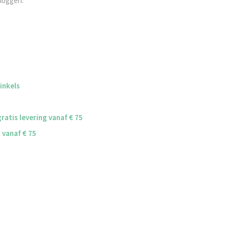
nloggen.
winkels
ratis levering vanaf € 75
g vanaf € 75