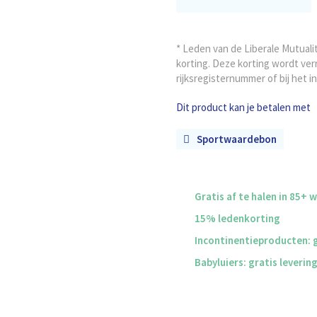
* Leden van de Liberale Mutual
korting. Deze korting wordt ver
rijksregisternummer of bij het i
Dit product kan je betalen met
Sportwaardebon
Gratis af te halen in 85+ 
15% ledenkorting
Incontinentieproducten: g
Babyluiers: gratis leverin