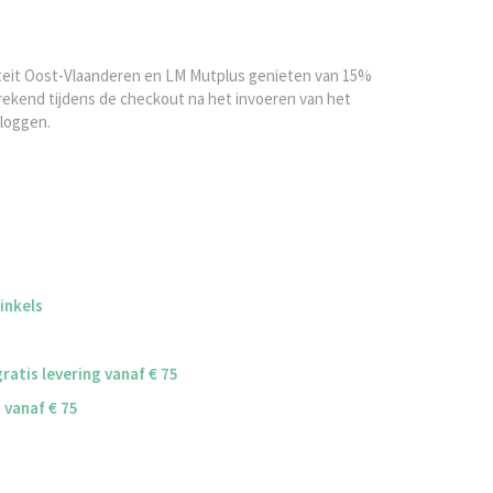
iteit Oost-Vlaanderen en LM Mutplus genieten van 15%
rekend tijdens de checkout na het invoeren van het
nloggen.
winkels
ratis levering vanaf € 75
g vanaf € 75