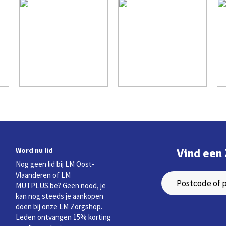
Word nu lid
Vind een 
Nog geen lid bij LM Oost-
Vlaanderen of LM
MUTPLUS.be? Geen nood, je
kan nog steeds je aankopen
doen bij onze LM Zorgshop.
Leden ontvangen 15% korting