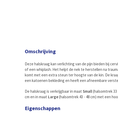
Omschrijving
Deze halskraag kan verlichting van de pijn bieden bij cerv
of een whiplash. Het helpt de nek te herstellen na traum
komt met een extra steun ter hoogte van de kin. De kra
een katoenen bekleding en heeft een afneembare verste
De halskraag is verkrijgbaar in maat
Small
(halsomtrek 33 
cm en in maat
Large
(halsomtrek 43 - 48 cm) met een hoo
Eigenschappen