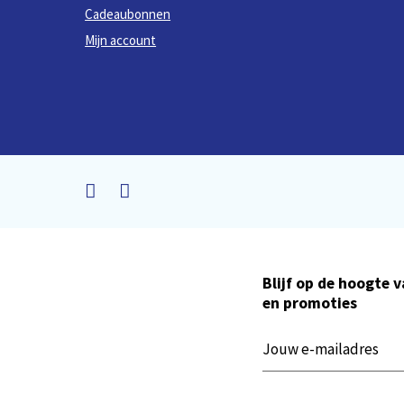
Cadeaubonnen
Mijn account
Blijf op de hoogte 
en promoties