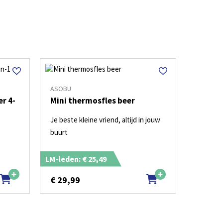
ASOBU
er 4-
Mini thermosfles beer
Je beste kleine vriend, altijd in jouw
buurt
LM-leden: € 25,49
€
29,99