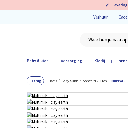
Levering
Verhuur
Cade
Baby & kids
Verzorging
Kledij
Incon
|
|
|
Terug
Home
Baby & kids
Aan tafel
Eten
Multimilk -