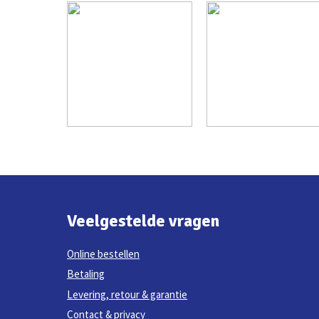
Veelgestelde vragen
Online bestellen
Betaling
Levering, retour & garantie
Contact & privacy