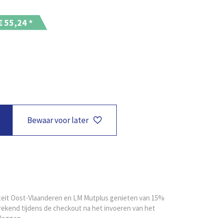
 €
55,24
*
Bewaar voor later
iteit Oost-Vlaanderen en LM Mutplus genieten van 15%
rekend tijdens de checkout na het invoeren van het