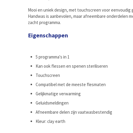
Mooi en uniek design, met touchscreen voor eenvoudig ge
Handwas is aanbevolen, maar afneembare onderdelen mo
zacht programma.
Eigenschappen
5 programma's in 1
Kan ook flessen en spenen steriliseren
Touchscreen
Compatibel met de meeste flesmaten
Gelijkmatige verwarming
Geluidsmeldingen
Afneembare delen zijn vaatwasbestendig
Kleur: clay earth