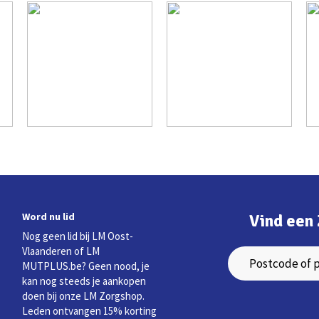
Word nu lid
Vind een 
Nog geen lid bij LM Oost-
Vlaanderen of LM
MUTPLUS.be? Geen nood, je
kan nog steeds je aankopen
doen bij onze LM Zorgshop.
Leden ontvangen 15% korting