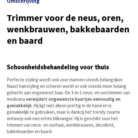
Omschrijving
Trimmer voor
de neus, oren,
wenkbrauwen, bakkebaarden
en baard
Schoonheidsbehandeling voor thuis
Perfecte styling wordt ook voor mannen steeds belangrijker.
Naast hairstyling en scheren wordt er ook steeds meer belang
gehecht aan ongewenst haar. De 3-in-1 neus- en oortrimmer van
medisana
verwijdert ongewenste haartjes eenvoudig en
gemakkelijk
. Hij ligt niet alleen prettig in de hand en is
gemakkelijk te gebruiken, maar is dankzij het trendy zwarte
ontwerp ook een echte blikvanger. Hij is geschikt voor het
trimmen van neus- en oorhaar, wenkbrauwen, decolleté,
bakkebaarden en baard.