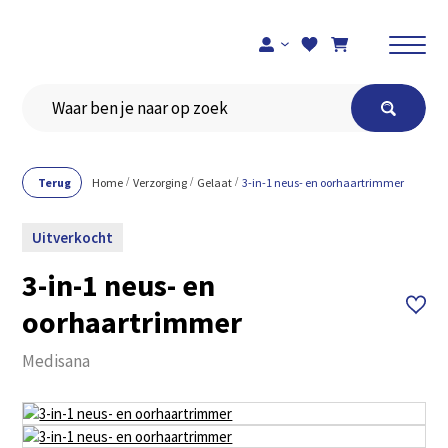
Registreer je hier
Terug
Home
Verzorging
Gelaat
3-in-1 neus- en oorhaartrimmer
Uitverkocht
3-in-1 neus- en
oorhaartrimmer
Medisana