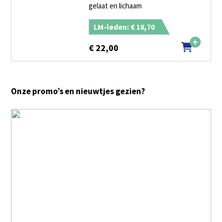
gelaat en lichaam
LM-leden: € 18,70
€
22,00
Onze promo’s en nieuwtjes gezien?