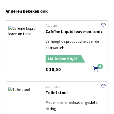
Anderen bekeken ook
Alpecin
Cafeïne Liquid leave-on tonic
Verhoogt de productiviteit van de
haarwortels
LM-leden: € 8,93
€
10,50
Vermeiren
Toiletstoel
Met emmer en deksel en gesloten
zitting