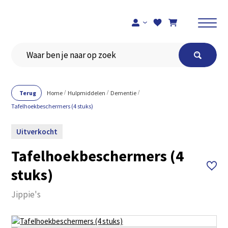
Registreer je hier
Terug
Home
Hulpmiddelen
Dementie
Tafelhoekbeschermers (4 stuks)
Uitverkocht
Tafelhoekbeschermers (4
stuks)
Jippie's