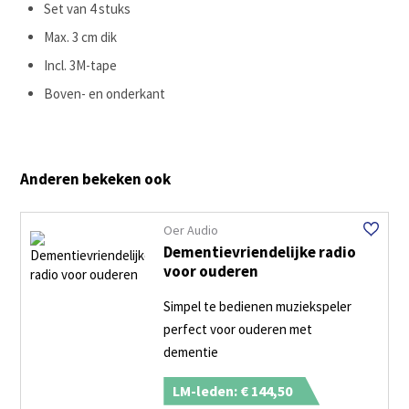
Set van 4 stuks
Max. 3 cm dik
Incl. 3M-tape
Boven- en onderkant
Anderen bekeken ook
Oer Audio
Dementievriendelijke radio
voor ouderen
Simpel te bedienen muziekspeler
perfect voor ouderen met
dementie
LM-leden: € 144,50