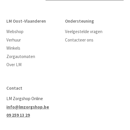
LM Oost-Vlaanderen
Ondersteuning
Webshop
Veelgestelde vragen
Verhuur
Contacteer ons
Winkels
Zorgautomaten
Over LM
Contact
LM Zorgshop Online
info@lmzorgshop.be
09 259 13 29