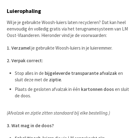
Luierophaling
Wil je je gebruikte Woosh-luiers laten recycleren? Dat kan heel
eenvoudig én volledig gratis via het terugnamesysteem van LM
Oost-Vlaanderen. Hieronder vind je de voorwaarden:
1. Verzamel
je gebruikte Woosh-luiers in je luieremmer.
2. Verpak correct:
Stop alles in de
bijgeleverde transparante afvalzak
en
sluit deze met de
ziptie
.
Plaats de gesloten afvalzak in één
kartonnen doos
en sluit
de doos.
(Afvalzak en ziptie zitten standaard bij elke bestelling.)
3. Wat mag in de doos?