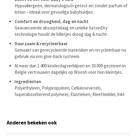
Hypoallergeen, dermatologisch getest en zonder parfum of
lotion – ideaal voor gevoelige babyhuidjes.
Comfort en droogheid, dag en nacht
Geavanceerde absorptielaag en unieke SeconDry
technologie houdt de billetjes droog dag & nacht.
Duurzaam & recycleerbaar
Gemaakt van gerecycleerde materialen en recycleerbaar na
gebruik via ons give-back systeem.
Al meer dan 1.400 kinderdagverblijven en 30.000 gezinnen in
België vertrouwen dagelijks op Woosh voor hun kleintjes.
Ingrediënten
Polyethyleen, Polypropyleen, Cellulosevezels,
Superabsorberend polymeer, Elastieken, Kleefmiddel, Inkt
Anderen bekeken ook