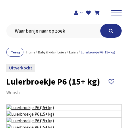
Registreer je hier
Terug
Home
Baby & kids
Luiers
Luiers
Luierbroekje P6 (15+ kg)
Uitverkocht
Luierbroekje P6 (15+ kg)
Woosh