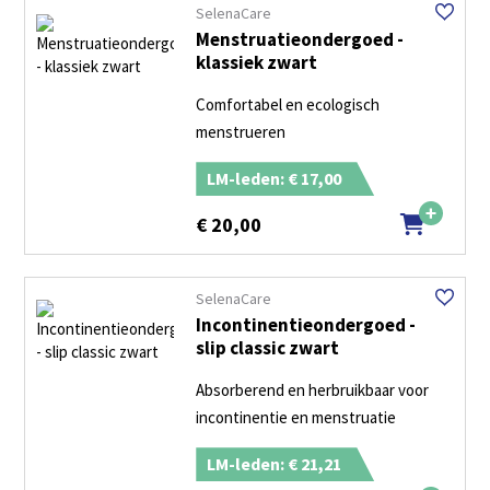
SelenaCare
Menstruatieondergoed -
klassiek zwart
Comfortabel en ecologisch
menstrueren
LM-leden: € 17,00
€
20,00
SelenaCare
Incontinentieondergoed -
slip classic zwart
Absorberend en herbruikbaar voor
incontinentie en menstruatie
LM-leden: € 21,21