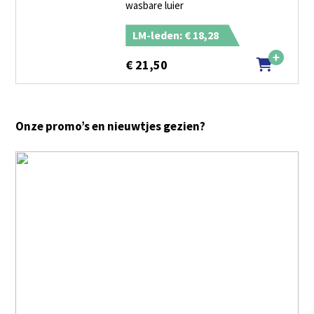
wasbare luier
LM-leden: € 18,28
€
21,50
Onze promo’s en nieuwtjes gezien?