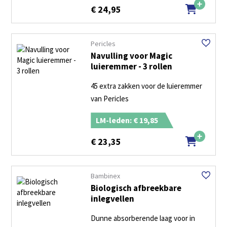
€
24,95
Pericles
Navulling voor Magic
luieremmer - 3 rollen
45 extra zakken voor de luieremmer
van Pericles
LM-leden: € 19,85
€
23,35
Bambinex
Biologisch afbreekbare
inlegvellen
Dunne absorberende laag voor in